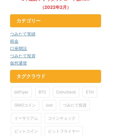
（2022年2月）
カテゴリー
つみたて実績
税金
口座開設
つみたて投資
仮想通貨
タグクラウド
bitFlyer
BTC
Coincheck
ETH
GMOコイン
iost
つみたて投資
イーサリアム
コインチェック
ビットコイン
ビットフライヤー