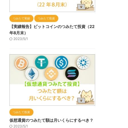
つみたて実績
つみたて投資
【実績報告】ビットコインのつみたて投資（22
年8月末）
2023/5/1
つみたて投資
仮想通貨のつみたて額は月いくらにするべき？
2023/5/1