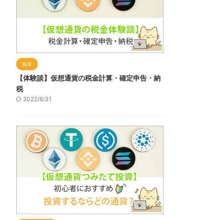
税金
【体験談】仮想通貨の税金計算・確定申告・納
税
2022/8/31