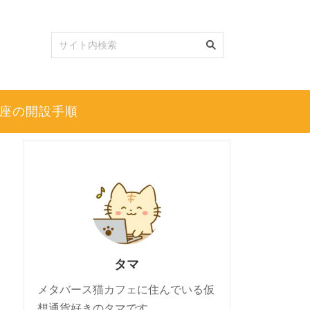
座の開設手順
タマ
メタバース猫カフェに住んでいる仮
想通貨好きのタマです。