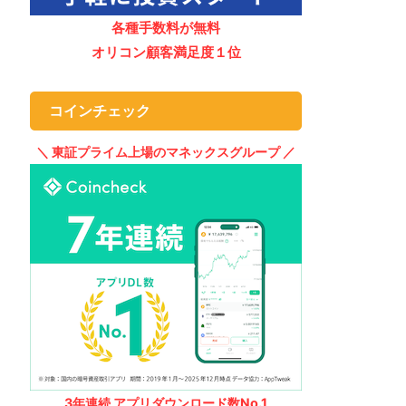
各種手数料が無料
オリコン顧客満足度１位
コインチェック
＼ 東証プライム上場のマネックスグループ ／
3年連続 アプリダウンロード数No.1