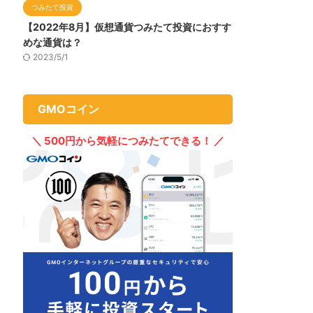
つみたて投資
【2022年8月】仮想通貨つみたて投資におすす
めな通貨は？
2023/5/1
GMOコイン
＼ 500円から気軽につみたてできる！ ／