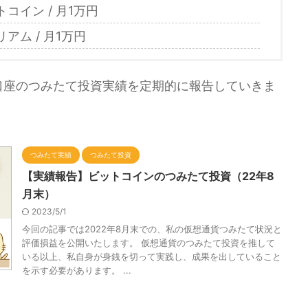
コイン / 月1万円
ム / 月1万円
口座のつみたて投資実績を定期的に報告していきま
つみたて実績
つみたて投資
【実績報告】ビットコインのつみたて投資（22年8
月末）
2023/5/1
今回の記事では2022年8月末での、私の仮想通貨つみたて状況と
評価損益を公開いたします。 仮想通貨のつみたて投資を推して
いる以上、私自身が身銭を切って実践し、成果を出していること
を示す必要があります。 ...