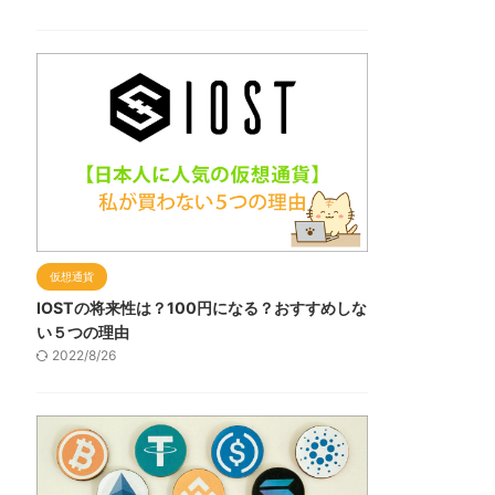
仮想通貨
IOSTの将来性は？100円になる？おすすめしな
い５つの理由
2022/8/26