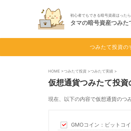
初心者でもできる暗号資産ほったら
タマの暗号資産つみた
つみたて投資の
HOME
>
つみたて投資
>
つみたて実績
>
仮想通貨つみたて投資
現在、以下の内容で仮想通貨のつ
GMOコイン：ビットコイ